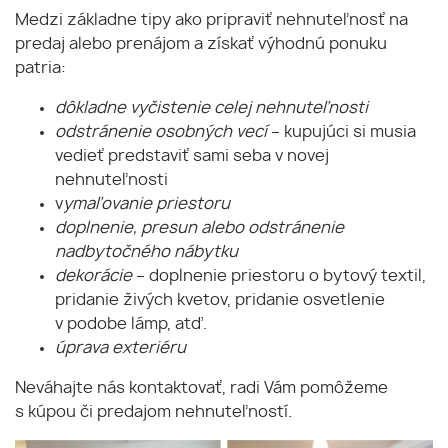
Medzi základne tipy ako pripraviť nehnuteľnosť na
predaj alebo prenájom a získať výhodnú ponuku
patria:
dôkladne vyčistenie celej nehnuteľnosti
odstránenie osobných vecí
– kupujúci si musia
vedieť predstaviť sami seba v novej
nehnuteľnosti
v
ymaľovanie priestoru
doplnenie, presun alebo odstránenie
nadbytočného nábytku
dekorácie
– doplnenie priestoru o bytový textil,
pridanie živých kvetov, pridanie osvetlenie
v podobe lámp, atď.
úprava exteriéru
Neváhajte nás kontaktovať, radi Vám pomôžeme
s kúpou či predajom nehnuteľností.