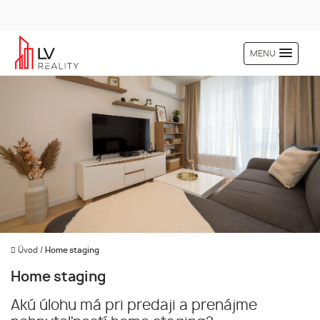
MENU
Úvod
/
Home staging
Home staging
Akú úlohu má pri predaji a prenájme