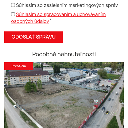
Súhlasím so zasielaním marketingových správ
Súhlasím so spracovaním a uchovávaním
*
osobných údajov
Podobné nehnuteľnosti
Prenájom