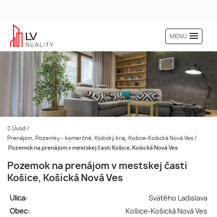
MENU
Úvod
/
Prenájom, Pozemky - komerčné, Košický kraj, Košice-Košická Nová Ves
/
Pozemok na prenájom v mestskej časti Košice, Košická Nová Ves
Pozemok na prenájom v mestskej časti
Košice, Košická Nová Ves
Ulica:
Svätého Ladislava
Obec:
Košice-Košická Nová Ves