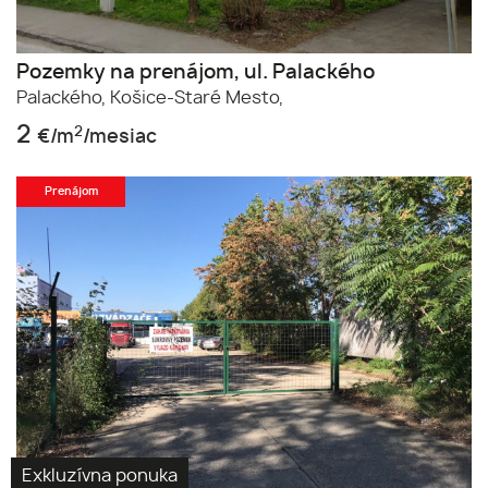
Pozemky na prenájom, ul. Palackého
Palackého,
Košice-Staré Mesto,
2
2
€/m
/mesiac
Prenájom
Exkluzívna ponuka