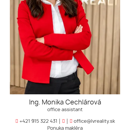
Ing. Monika Cechlárová
office assistant
+421 915 322 431
office@lvreality.sk
Ponuka makléra