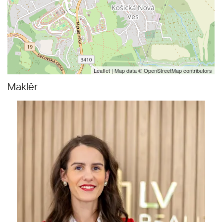
Leaflet
| Map data ©
OpenStreetMap
contributors
Maklér