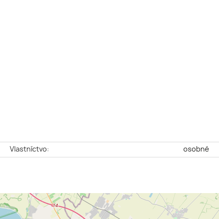
e
Vlastníctvo:
osobné