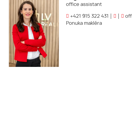
office assistant
+421 915 322 431
off
Ponuka makléra