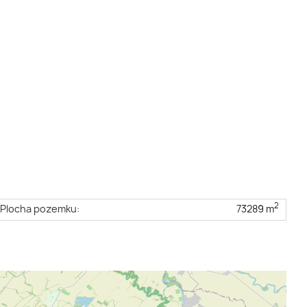
2
Plocha pozemku:
73289 m