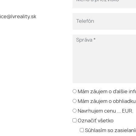
ice@lvreality.sk
Mám záujem o ďalšie inf
Mám záujem o obhliadku
Navrhujem cenu ... EUR.
Označiť všetko
Súhlasím so zasielan