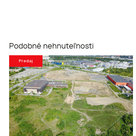
Podobné nehnuteľnosti
Predaj