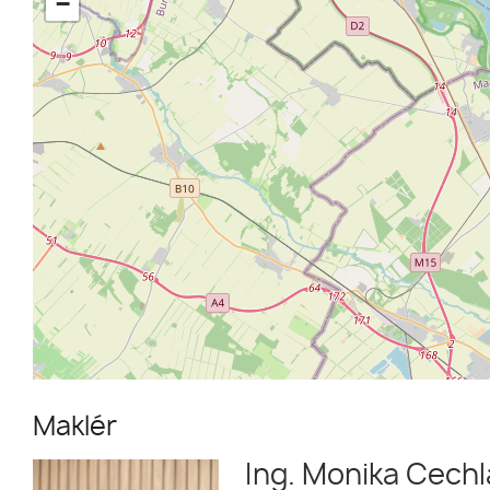
−
Maklér
Ing. Monika Cechl