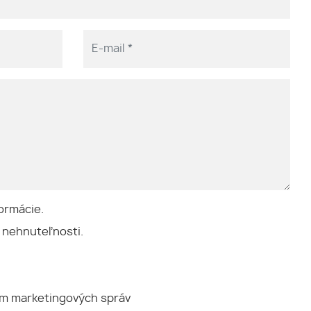
ormácie.
 nehnuteľnosti.
ím marketingových správ