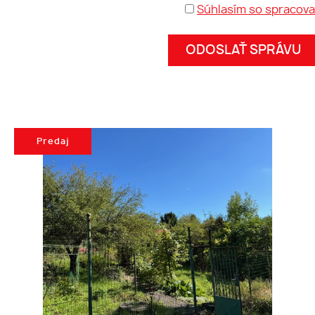
Súhlasím so spracov
Predaj