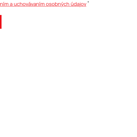
*
aním a uchovávaním osobných údajov