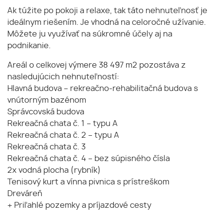
Ak túžite po pokoji a relaxe, tak táto nehnuteľnosť je
ideálnym riešením. Je vhodná na celoročné užívanie.
Môžete ju využívať na súkromné účely aj na
podnikanie.
Areál o celkovej výmere 38 497 m2 pozostáva z
nasledujúcich nehnuteľností:
Hlavná budova – rekreačno-rehabilitačná budova s
vnútorným bazénom
Správcovská budova
Rekreačná chata č. 1 – typu A
Rekreačná chata č. 2 – typu A
Rekreačná chata č. 3
Rekreačná chata č. 4 – bez súpisného čísla
2x vodná plocha (rybník)
Tenisový kurt a vínna pivnica s prístreškom
Dreváreň
+ Priľahlé pozemky a príjazdové cesty