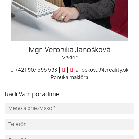
Mgr. Veronika Janošková
Maklér
+421 907 595 593
janoskova@lvreality.sk
Ponuka makléra
Radi Vám poradíme