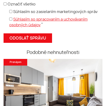
Označiť všetko
Súhlasím so zasielaním marketingových správ
Súhlasím so spracovaním a uchovávaním
*
osobných údajov
Podobné nehnuteľnosti
Prenájom