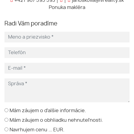
+421 907 595 593
janoskova@lvreality.sk
Ponuka makléra
Radi Vám poradíme
Mám záujem o ďalšie informácie.
Mám záujem o obhliadku nehnuteľnosti.
Navrhujem cenu ... EUR.