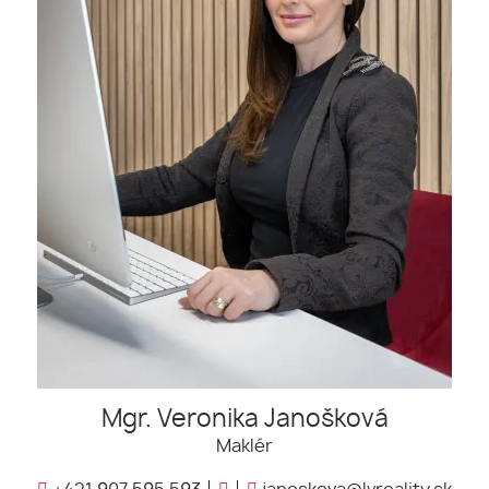
Mgr. Veronika Janošková
Maklér