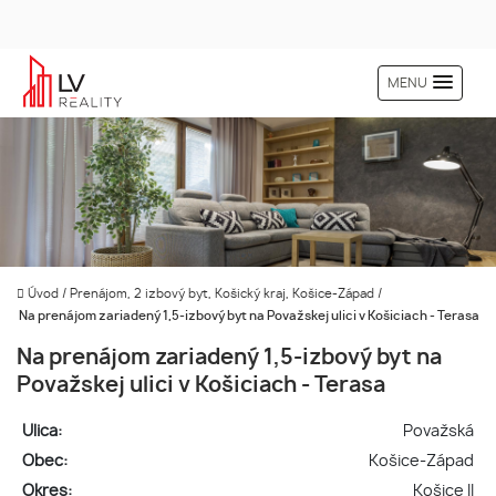
MENU
Úvod
/
Prenájom, 2 izbový byt, Košický kraj, Košice-Západ
/
Na prenájom zariadený 1,5-izbový byt na Považskej ulici v Košiciach - Terasa
Na prenájom zariadený 1,5-izbový byt na
Považskej ulici v Košiciach - Terasa
Ulica:
Považská
Obec:
Košice-Západ
Okres:
Košice II