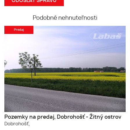
Podobné nehnuteľnosti
Predaj
Pozemky na predaj, Dobrohošť - Žitný ostrov
Dobrohošť,