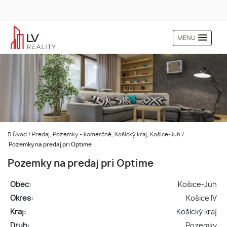
MENU
Úvod
/
Predaj, Pozemky - komerčné, Košický kraj, Košice-Juh
/
Pozemky na predaj pri Optime
Pozemky na predaj pri Optime
Obec:
Košice-Juh
Okres:
Košice IV
Kraj:
Košický kraj
Druh:
Pozemky