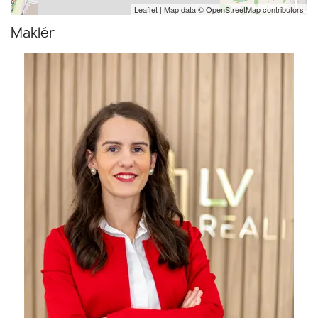
Leaflet
| Map data ©
OpenStreetMap
contributors
Maklér