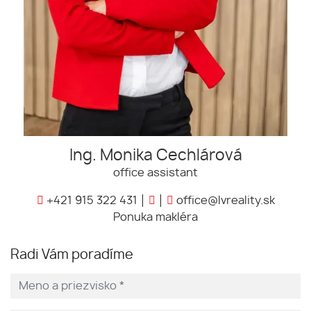
Ing. Monika Cechlárová
office assistant
+421 915 322 431
office@lvreality.sk
Ponuka makléra
Radi Vám poradíme