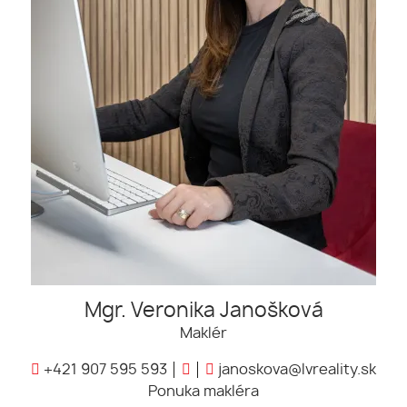
Mgr. Veronika Janošková
Maklér
+421 907 595 593
janoskova@lvreality.sk
Ponuka makléra