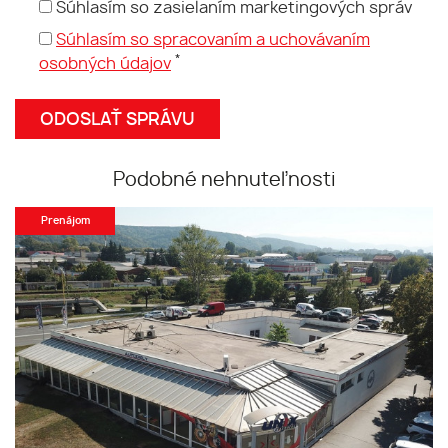
Súhlasím so zasielaním marketingových správ
Súhlasím so spracovaním a uchovávaním
*
osobných údajov
Podobné nehnuteľnosti
Prenájom