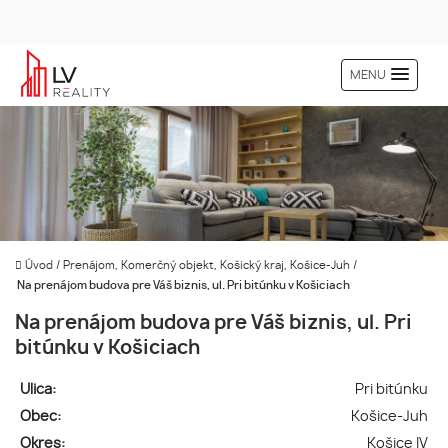
MENU
Úvod
/
Prenájom, Komerčný objekt, Košický kraj, Košice-Juh
/
Na prenájom budova pre Váš biznis, ul. Pri bitúnku v Košiciach
Na prenájom budova pre Váš biznis, ul. Pri
bitúnku v Košiciach
Ulica:
Pri bitúnku
Obec:
Košice-Juh
Okres:
Košice IV