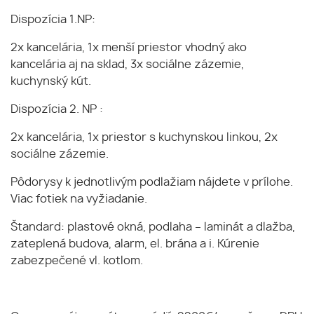
Dispozícia 1.NP:
2x kancelária, 1x menší priestor vhodný ako
kancelária aj na sklad, 3x sociálne zázemie,
kuchynský kút.
Dispozícia 2. NP :
2x kancelária, 1x priestor s kuchynskou linkou, 2x
sociálne zázemie.
Pôdorysy k jednotlivým podlažiam nájdete v prílohe.
Viac fotiek na vyžiadanie.
Štandard: plastové okná, podlaha – laminát a dlažba,
zateplená budova, alarm, el. brána a i. Kúrenie
zabezpečené vl. kotlom.