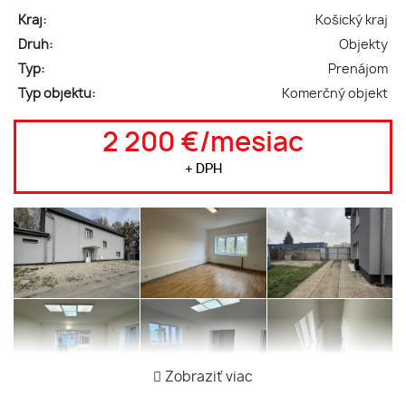
Kraj:
Košický kraj
Druh:
Objekty
Typ:
Prenájom
Typ objektu:
Komerčný objekt
2 200 €/mesiac
+ DPH
Zobraziť viac